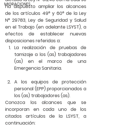
MIGRACIONES
ha dispuesto ampliar los alcances 
de los artículos 49° y 60° de la Ley 
N° 29783, Ley de Seguridad y Salud 
en el Trabajo (en adelante LSYST), a 
efectos de establecer nuevas 
disposiciones referidas a:
La realización de pruebas de 
tamizaje a los (as) trabajadores 
(as) en el marco de una 
Emergencia Sanitaria.
A los equipos de protección 
personal (EPP) proporcionados a 
los (as) trabajadores (as). 
Conozca los alcances que se 
incorporan en cada uno de los 
citados artículos de la LSYST, a 
continuación: