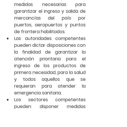
medidas necesarias para 
garantizar el ingreso y salida de 
mercancías del país por 
puertos, aeropuertos y puntos 
de frontera habilitados. 
Las autoridades competentes 
pueden dictar disposiciones con 
la finalidad de garantizar la 
atención prioritaria para el 
ingreso de los productos de 
primera necesidad, para la salud 
y todos aquellos que se 
requieran para atender la 
emergencia sanitaria. 
Los sectores competentes 
pueden disponer medidas 
especiales transitorias para el 
ingreso y salida de mercancías 
restringidas. 