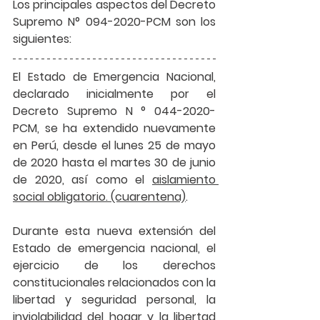
Los principales 
aspectos 
del D
ecreto 
Supremo N° 094-2020-PCM
 son los 
siguientes:
El 
Estado de Emergencia Nacional
, 
declarado inicialmente por el 
Decreto Supremo N ° 044-2020-
PCM, 
se ha extendido nuevamente 
en Perú
, desde el lunes 25 de mayo 
de 2020 hasta el martes 30 de junio 
de 2020, así como el 
aislamiento 
social obligatorio. (cuarentena)
.
Durante esta nueva extensión del 
Estado de emergencia nacional, el 
ejercicio de los derechos 
constitucionales relacionados con la 
libertad y seguridad personal, la 
inviolabilidad del hogar y la libertad 