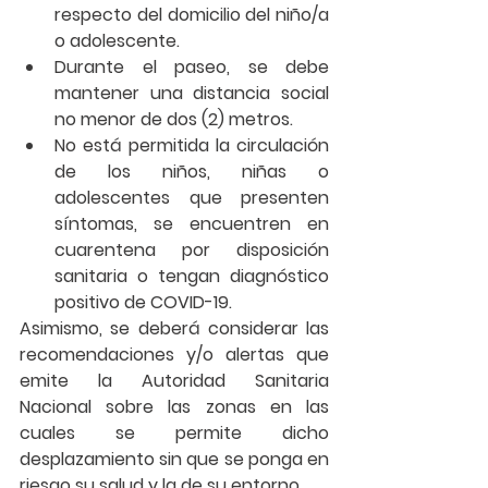
respecto del domicilio del niño/a 
o adolescente. 
Durante el paseo, se debe 
mantener una distancia social 
no menor de dos (2) metros. 
No está permitida la circulación 
de los niños, niñas o 
adolescentes que presenten 
síntomas, se encuentren en 
cuarentena por disposición 
sanitaria o tengan diagnóstico 
positivo de COVID-19. 
Asimismo, se deberá considerar las 
recomendaciones y/o alertas que 
emite la Autoridad Sanitaria 
Nacional sobre las zonas en las 
cuales se permite dicho 
desplazamiento sin que se ponga en 
riesgo su salud y la de su entorno. 