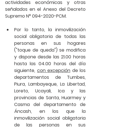
actividades económicas y otras 
señalados en el Anexo del Decreto 
Supremo N° 094-2020-PCM.
Por lo tanto, la 
inmovilización 
social obligatoria de todas las 
personas en sus hogares 
("toque de queda")
 se modifica 
y dispone 
desde las 21.00 horas 
hasta las 04.00 horas del día 
siguiente
, 
con excepción
 de los 
departamentos de Tumbes, 
Piura, Lambayeque, La Libertad, 
Loreto, Ucayali, Ica y las 
provincias de Santa, Huarmey y 
Casma del departamento de 
Áncash, en los que la 
inmovilización social obligatoria 
de las personas en sus 