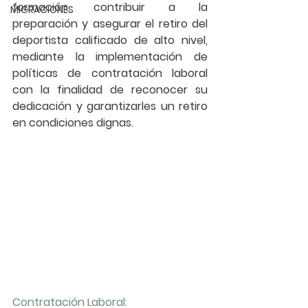
formación, contribuir a la 
MIGRACIONES
preparación y asegurar el retiro del 
deportista calificado de alto nivel, 
mediante la implementación de 
políticas de contratación laboral 
con la finalidad de reconocer su 
dedicación y garantizarles un retiro 
en condiciones dignas.
Contratación Laboral: